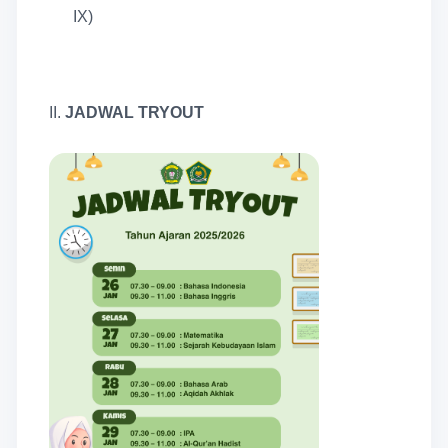
IX)
II.
JADWAL TRYOUT