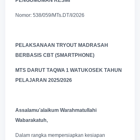
PENGUMUMAN RESMI
Nomor: 538/059/MTs.DT/I/2026
PELAKSANAAN TRYOUT MADRASAH
BERBASIS CBT (SMARTPHONE)
MTS DARUT TAQWA 1 WATUKOSEK TAHUN
PELAJARAN 2025/2026
Assalamu’alaikum Warahmatullahi
Wabarakatuh,
Dalam rangka mempersiapkan kesiapan