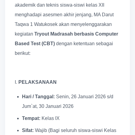
akademik dan teknis siswa-siswi kelas XII
menghadapi asesmen akhir jenjang, MA Darut
Taqwa 1 Watukosek akan menyelenggarakan
kegiatan
Tryout Madrasah berbasis Computer
Based Test (CBT)
dengan ketentuan sebagai
berikut:
I.
PELAKSANAAN
Hari / Tanggal:
Senin, 26 Januari 2026 s/d
Jum`at, 30 Januari 2026
Tempat:
Kelas IX
Sifat:
Wajib (Bagi seluruh siswa-siswi Kelas