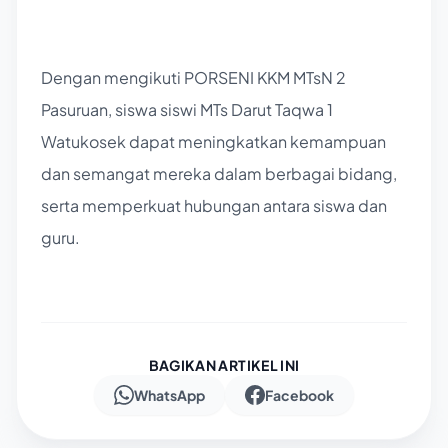
Dengan mengikuti PORSENI KKM MTsN 2
Pasuruan, siswa siswi MTs Darut Taqwa 1
Watukosek dapat meningkatkan kemampuan
dan semangat mereka dalam berbagai bidang,
serta memperkuat hubungan antara siswa dan
guru.
BAGIKAN ARTIKEL INI
WhatsApp
Facebook