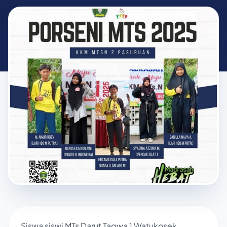
Siswa siswi MTs Darut Taqwa 1 Watukosek