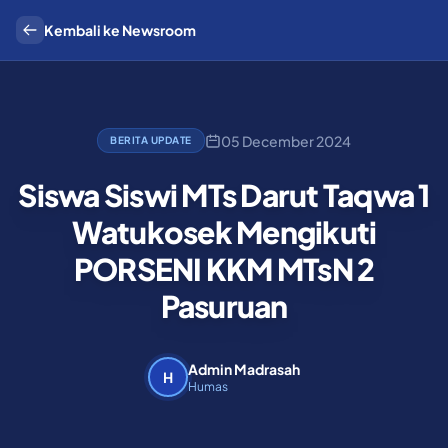
Kembali ke Newsroom
05 December 2024
BERITA UPDATE
Siswa Siswi MTs Darut Taqwa 1
Watukosek Mengikuti
PORSENI KKM MTsN 2
Pasuruan
Admin Madrasah
H
Humas