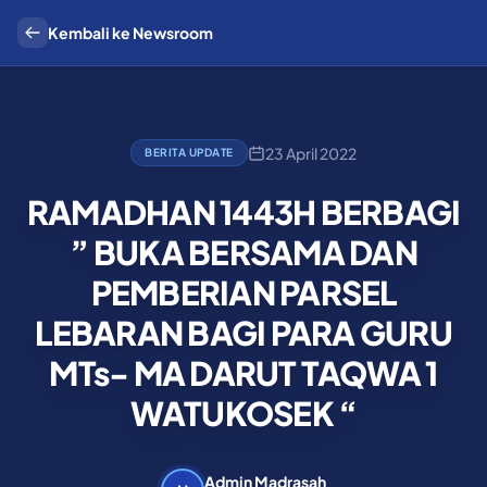
Kembali ke Newsroom
23 April 2022
BERITA UPDATE
RAMADHAN 1443H BERBAGI
” BUKA BERSAMA DAN
PEMBERIAN PARSEL
LEBARAN BAGI PARA GURU
MTs- MA DARUT TAQWA 1
WATUKOSEK “
Admin Madrasah