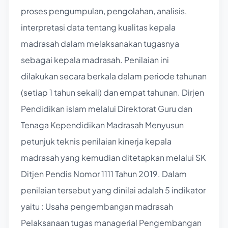
proses pengumpulan, pengolahan, analisis,
interpretasi data tentang kualitas kepala
madrasah dalam melaksanakan tugasnya
sebagai kepala madrasah. Penilaian ini
dilakukan secara berkala dalam periode tahunan
(setiap 1 tahun sekali) dan empat tahunan. Dirjen
Pendidikan islam melalui Direktorat Guru dan
Tenaga Kependidikan Madrasah Menyusun
petunjuk teknis penilaian kinerja kepala
madrasah yang kemudian ditetapkan melalui SK
Ditjen Pendis Nomor 1111 Tahun 2019. Dalam
penilaian tersebut yang dinilai adalah 5 indikator
yaitu : Usaha pengembangan madrasah
Pelaksanaan tugas managerial Pengembangan